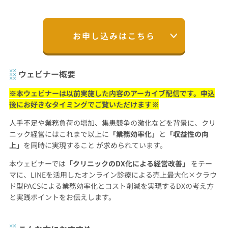
お申し込みはこちら
ウェビナー概要
※本ウェビナーは以前実施した内容のアーカイブ配信です。申込
後にお好きなタイミングでご覧いただけます※
人手不足や業務負荷の増加、集患競争の激化などを背景に、クリ
ニック経営にはこれまで以上に
「業務効率化」
と
「収益性の向
上」
を同時に実現すること が求められています。
本ウェビナーでは
「クリニックのDX化による経営改善」
をテー
マに、LINEを活用したオンライン診療による売上最大化×クラウ
ド型PACSによる業務効率化とコスト削減を実現するDXの考え方
と実践ポイントをお伝えします。