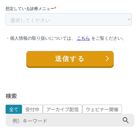
検索
全て
受付中
アーカイブ配信
ウェビナー開催
検
索: