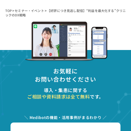
TOP
>
セミナー・イベント
>
【好評につき見逃し配信】“利益を最大化する”クリニ
ックのDX戦略
お気軽に
お問い合わせください
導入・集患に関する
ご相談や資料請求は全て無料
です。
＼ Medibotの機能・活用事例がまるわかり ／