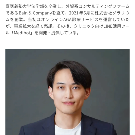
慶應義塾大学法学部を卒業し、外資系コンサルティングファーム
であるBain & Companyを経て、2021年6月に株式会社ソラリウ
ムを創業。当初はオンラインAGA診療サービスを運営していた
が、事業拡大を経て売却。その後、クリニック向けLINE活用ツー
ル「Medibot」を開発・提供している。