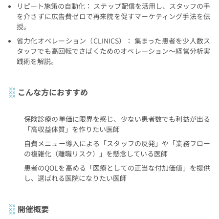
リピート施策の自動化： ステップ配信を活用し、スタッフの手
を介さずに広告費ゼロで再来院を促すマーケティング手法を伝
授。
省力化オペレーション（CLINICS）： 集まった患者を少人数ス
タッフでも高回転でさばくためのオペレーション〜経営分析実
践術を解説。
こんな方におすすめ
保険診療の単価に限界を感じ、少ない患者数でも利益が出る
「高収益体質」を作りたい医師
自費メニュー導入による「スタッフの反発」や「業務フロー
の複雑化（離職リスク）」を懸念している医師
患者のQOLを高める「医療としての正当な付加価値」を提供
し、選ばれる医院になりたい医師
開催概要