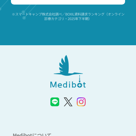
※スマートキャンプ株式会社調べ／BOXIL資料請求ランキング（オンライン
診療カテゴリ・2025年下半期）
Medibotについて