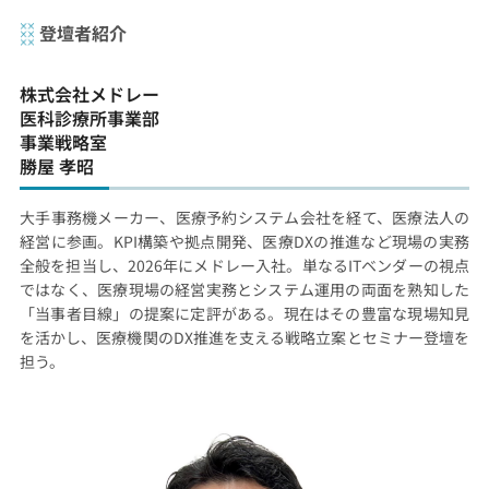
登壇者紹介
株式会社メドレー
医科診療所事業部
事業戦略室
勝屋 孝昭
大手事務機メーカー、医療予約システム会社を経て、医療法人の
経営に参画。KPI構築や拠点開発、医療DXの推進など現場の実務
全般を担当し、2026年にメドレー入社。単なるITベンダーの視点
ではなく、医療現場の経営実務とシステム運用の両面を熟知した
「当事者目線」の提案に定評がある。現在はその豊富な現場知見
を活かし、医療機関のDX推進を支える戦略立案とセミナー登壇を
担う。