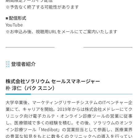
期間限定アーカイブ配信
※予告なく終了する可能性があります
■ 配信形式
YouTube
※お申込み後、視聴用URLをメールにてご案内いたします
登壇者紹介
株式会社ソラリウム セールスマネージャー
朴 淳仁
（パク スニン）
大学卒業後、マーケティングリサーチシステムのITベンチャー企
業にて、キャリアを開始。2019年からは株式会社メドレーにてク
リニック向け電子カルテ・オンライン診療ツールの営業に従事
し、医療領域で多くの経験を積む。その後、ソラリウムのオンラ
イン診療ツール「Medibot」の営業担当として参画し、医療業界
の豊富な知見をもとに数多くのクリニックへの導入を行ってい