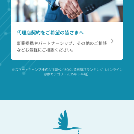
代理店契約をご希望の皆さまへ
事業提携やパートナーシップ、その他のご相談
など
お気軽にご相談ください。
※スマートキャンプ株式会社調べ／BOXIL資料請求ランキング（オンライン
診療カテゴリ・2025年下半期）