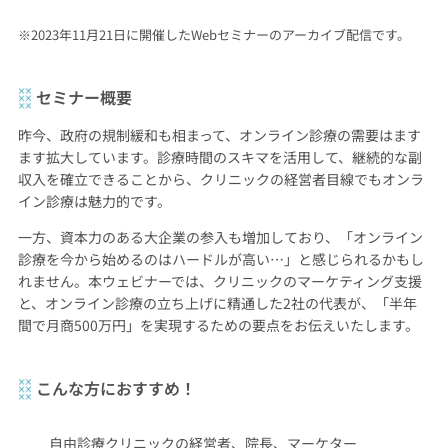
※2023年11月21日に開催したWebセミナーのアーカイブ配信です。
セミナー概要
昨今、政府の規制緩和も相まって、オンライン診療の需要はます
ます拡大しています。診療時間のスキマを活用して、継続的な副
収入を確立できることから、クリニックの経営者目線でもオンラ
イン診療は魅力的です。
一方、資本力のある大企業の参入も増加しており、「オンライン
診療を今から始めるのはハードルが高い…」と感じられるかもし
れません。本ウェビナーでは、クリニックのマーケティング支援
と、オンライン診療の立ち上げに精通した2社の代表が、「半年
間で月商500万円」を実現するための要点をお伝えいたします。
こんな方におすすめ！
自由診療クリニックの経営者、院長、マーケター