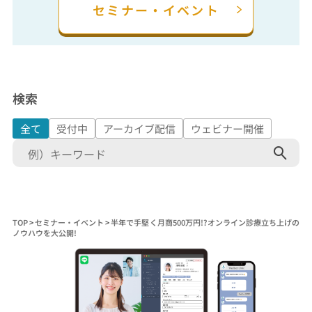
セミナー・イベント
検索
全て
受付中
アーカイブ配信
ウェビナー開催
検
索:
TOP
>
セミナー・イベント
>
半年で手堅く月商500万円!?オンライン診療立ち上げの
ノウハウを大公開!