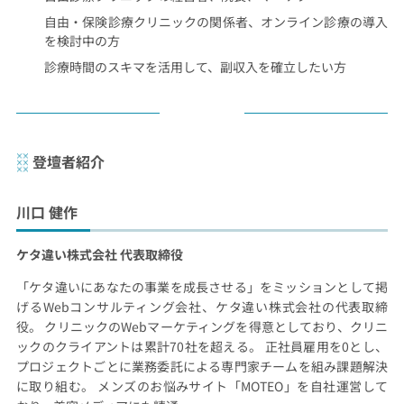
自由・保険診療クリニックの関係者、オンライン診療の導入
を検討中の方
診療時間のスキマを活用して、副収入を確立したい方
登壇者紹介
川口 健作
ケタ違い株式会社 代表取締役
「ケタ違いにあなたの事業を成長させる」をミッションとして掲
げるWebコンサルティング会社、ケタ違い株式会社の代表取締
役。 クリニックのWebマーケティングを得意としており、クリニ
ックのクライアントは累計70社を超える。 正社員雇用を0とし、
プロジェクトごとに業務委託による専門家チームを組み課題解決
に取り組む。 メンズのお悩みサイト「MOTEO」を自社運営して