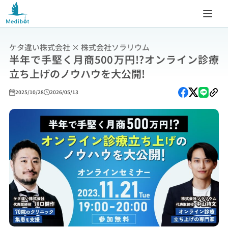
ケタ違い株式会社 × 株式会社ソラリウム
半年で手堅く月商500万円!?オンライン診療
立ち上げのノウハウを大公開!
2025/10/28
2026/05/13