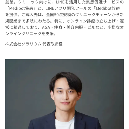
創業。クリニック向けに、LINEを活用した集患促進サービスの
「Medibot集患」と、LINEアプリ開発ツールの「Medibot診療」
を提供。ご導入先は、全国50院規模のクリニックチェーンから新
規開業まで多岐にわたる。特に、オンライン診療の立ち上げ・運
営に精通しており、AGA・痩身・美容内服・ピルなど、多様なオ
ンラインクリニックを支援。
株式会社ソラリウム 代表取締役