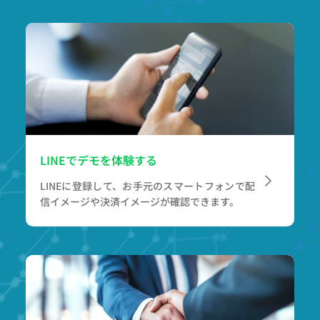
LINEでデモを体験する
LINEに登録して、お手元のスマートフォンで
配
信イメージや決済イメージが確認できます。