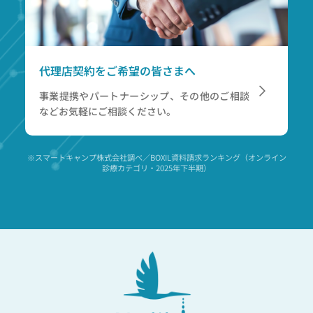
代理店契約をご希望の皆さまへ
事業提携やパートナーシップ、その他のご相談
など
お気軽にご相談ください。
※スマートキャンプ株式会社調べ／BOXIL資料請求ランキング（オンライン
診療カテゴリ・2025年下半期）