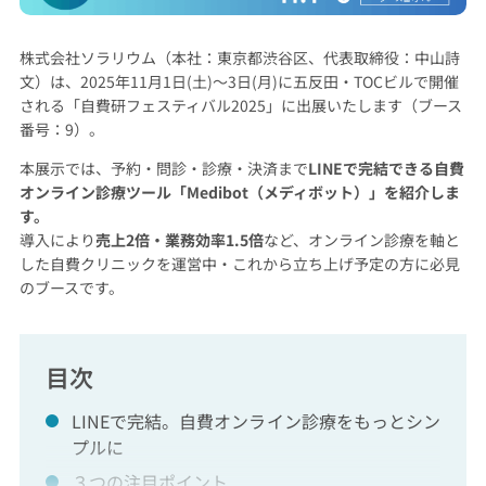
株式会社ソラリウム（本社：東京都渋谷区、代表取締役：中山詩
文）は、2025年11月1日(土)〜3日(月)に五反田・TOCビルで開催
される「自費研フェスティバル2025」に出展いたします（ブース
番号：9）。
本展示では、予約・問診・診療・決済まで
LINEで完結できる自費
オンライン診療ツール「Medibot（メディボット）」を紹介しま
す。
導入により
売上2倍・業務効率1.5倍
など、オンライン診療を軸と
した自費クリニックを運営中・これから立ち上げ予定の方に必見
のブースです。
目次
LINEで完結。自費オンライン診療をもっとシン
プルに
３つの注目ポイント