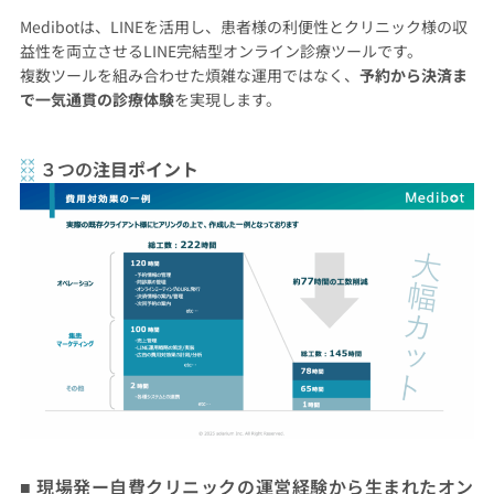
Medibotは、LINEを活用し、患者様の利便性とクリニック様の収
益性を両立させるLINE完結型オンライン診療ツールです。
複数ツールを組み合わせた煩雑な運用ではなく、
予約から決済ま
で一気通貫の診療体験
を実現します。
３つの
注目ポイント
■ 現場発ー自費クリニックの運営経験から生まれたオン