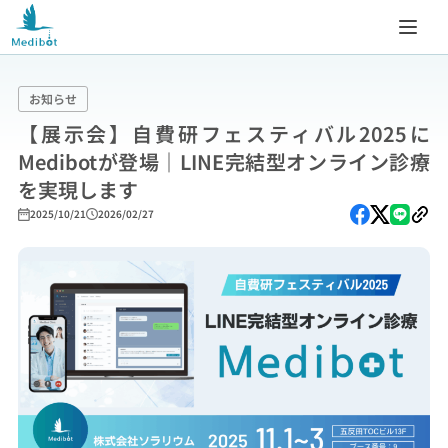
お知らせ
【展示会】自費研フェスティバル2025に
Medibotが登場｜LINE完結型オンライン診療
を実現します
2025/10/21
2026/02/27