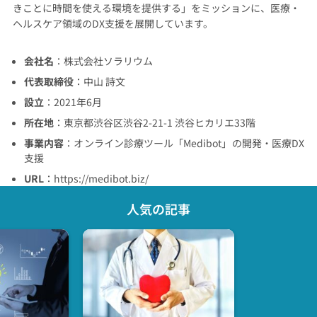
きことに時間を使える環境を提供する」をミッションに、医療・
ヘルスケア領域のDX支援を展開しています。
会社名
：株式会社ソラリウム
代表取締役
：中山 詩文
設立
：2021年6月
所在地
：東京都渋谷区渋谷2-21-1 渋谷ヒカリエ33階
事業内容
：オンライン診療ツール「Medibot」の開発・医療DX
支援
URL
：
https://medibot.biz/
人気の記事