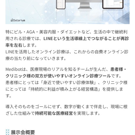
特にピル・AGA・美容内服・ダイエットなど、生活の中で継続利
用される診療では、
LINEという生活導線上でつながることが再診
率を左右
します。
LINEを活用したオンライン診療は、これからの自費オンライン診
療の当たり前になっていきます。
Medibotは、医療現場のリアルを知るチームが生んだ、
患者様・
クリニック様の双方が使いやすいオンライン診療ツール
です。
患者様にとっては「身近で使いやすい診療体験」、クリニック様
にとっては「持続的に利益が積み上がる経営構造」を提供しま
す。
導入そのものをゴールにせず、数字が動くまで伴走し、現場に根
ざした仕組みで
持続可能な医療経営
を実現します。
展示会概要